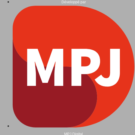
Développé par
MPJ Digital