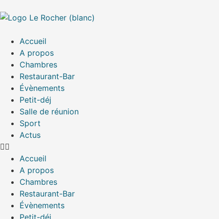
Accueil
A propos
Chambres
Restaurant-Bar
Évènements
Petit-déj
Salle de réunion
Sport
Actus
Accueil
A propos
Chambres
Restaurant-Bar
Évènements
Petit-déj