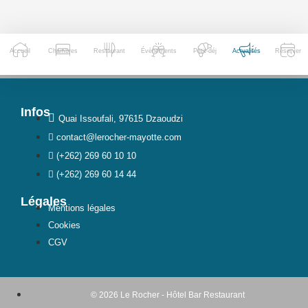
Accueil
Chambres
Restaurant
Évènements
Petit-déj
Actualités
Réserver
Infos
Quai Issoufali, 97615 Dzaoudzi
contact@lerocher-mayotte.com
(+262) 269 60 10 10
(+262) 269 60 14 44
Légales
Mentions légales
Cookies
CGV
© 2026 Le Rocher - Hôtel Bar Restaurant