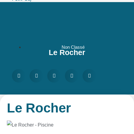
Salle de réunion
Sport
Actus
Non Classé
Le Rocher
Le Rocher